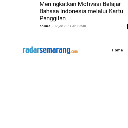
Meningkatkan Motivasi Belajar
Bahasa Indonesia melalui Kartu
Panggilan
online
-
12 Jan 2023 20:35 WIB
Home