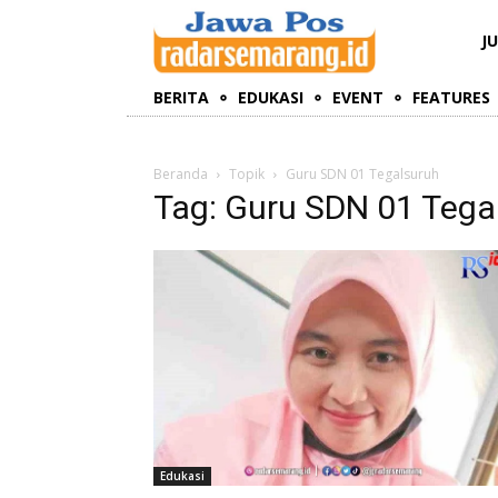
J
BERITA
EDUKASI
EVENT
FEATURES
Beranda
Topik
Guru SDN 01 Tegalsuruh
Tag: Guru SDN 01 Tega
Edukasi