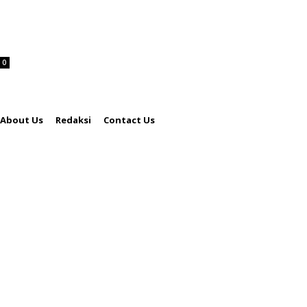
0
About Us
Redaksi
Contact Us