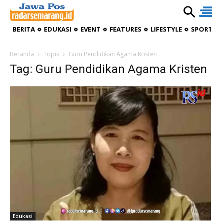
BERITA
EDUKASI
EVENT
FEATURES
LIFESTYLE
SPORTIV
Beranda
Topik
Guru Pendidikan Agama Kristen
Tag: Guru Pendidikan Agama Kristen
Edukasi