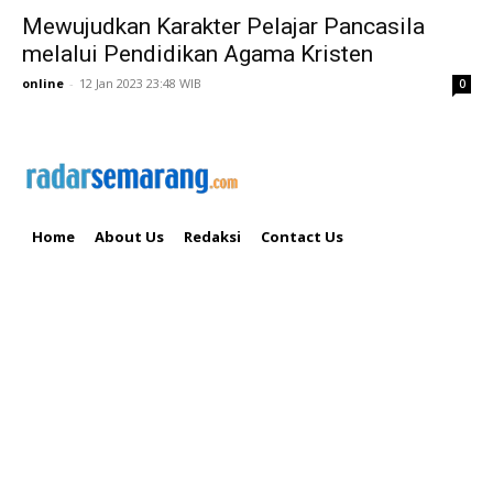
Mewujudkan Karakter Pelajar Pancasila
melalui Pendidikan Agama Kristen
online
-
12 Jan 2023 23:48 WIB
0
Home
About Us
Redaksi
Contact Us