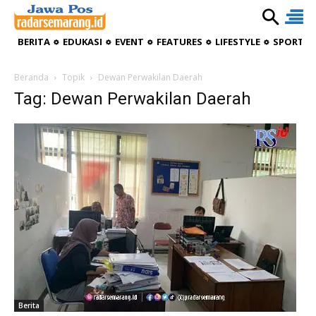
BERITA
EDUKASI
EVENT
FEATURES
LIFESTYLE
SPORTIV
Beranda
Topik
Dewan Perwakilan Daerah
Tag: Dewan Perwakilan Daerah
Berita