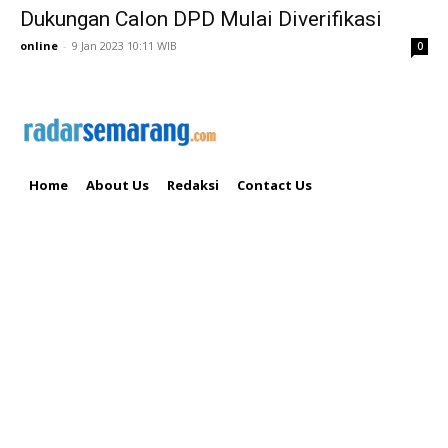
Dukungan Calon DPD Mulai Diverifikasi
online
-
9 Jan 2023 10:11 WIB
0
Home
About Us
Redaksi
Contact Us