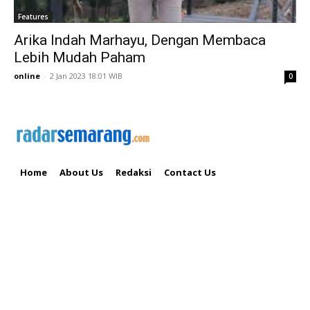
Features
Arika Indah Marhayu, Dengan Membaca
Lebih Mudah Paham
online
-
2 Jan 2023 18:01 WIB
0
Home
About Us
Redaksi
Contact Us