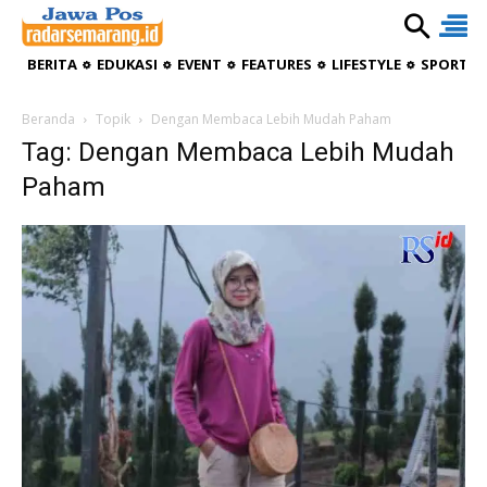
BERITA
EDUKASI
EVENT
FEATURES
LIFESTYLE
SPORTIV
Beranda
Topik
Dengan Membaca Lebih Mudah Paham
Tag: Dengan Membaca Lebih Mudah
Paham