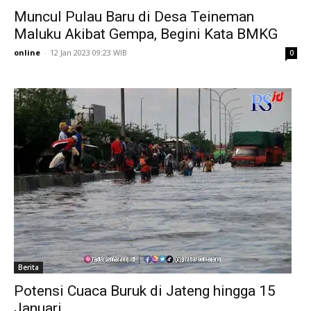
Muncul Pulau Baru di Desa Teineman
Maluku Akibat Gempa, Begini Kata BMKG
online
-
12 Jan 2023 09:23 WIB
0
Berita
Potensi Cuaca Buruk di Jateng hingga 15
Januari