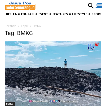
BERITA
EDUKASI
EVENT
FEATURES
LIFESTYLE
SPORTIV
Beranda
Topik
BMKG
Tag: BMKG
Berita