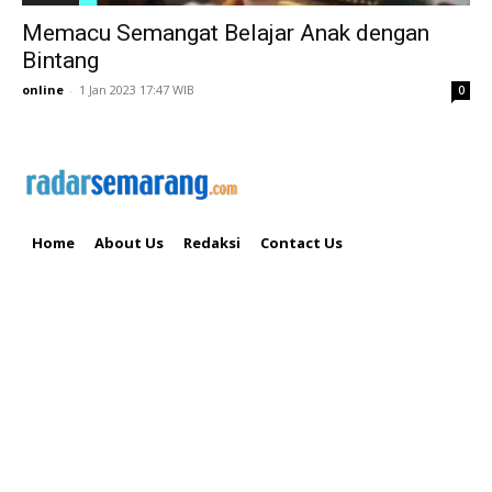
Memacu Semangat Belajar Anak dengan
Bintang
online
-
1 Jan 2023 17:47 WIB
0
Home
About Us
Redaksi
Contact Us