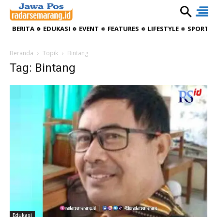
BERITA
EDUKASI
EVENT
FEATURES
LIFESTYLE
SPORTIV
Beranda
Topik
Bintang
Tag: Bintang
Edukasi