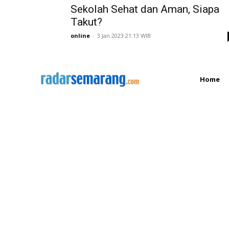
Sekolah Sehat dan Aman, Siapa
Takut?
online
-
3 Jan 2023 21:13 WIB
Home