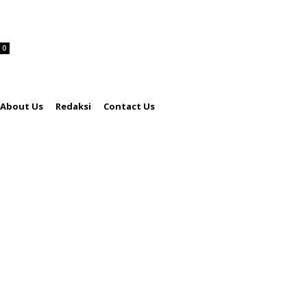
0
About Us
Redaksi
Contact Us