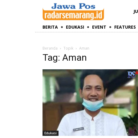
J
BERITA
EDUKASI
EVENT
FEATURES
Beranda
Topik
Aman
Tag: Aman
Edukasi