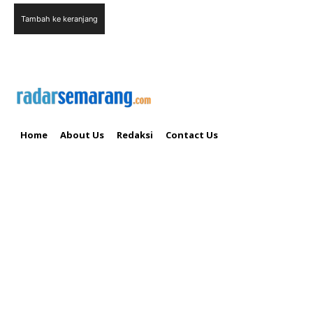
Tambah ke keranjang
Home
About Us
Redaksi
Contact Us