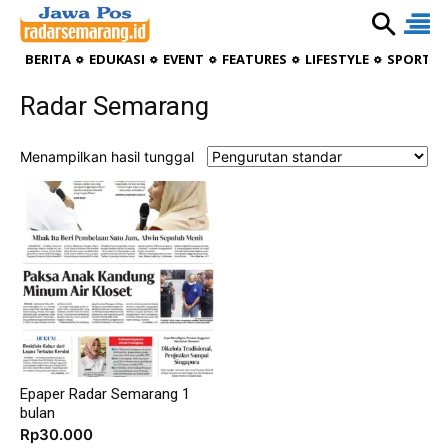
BERITA
EDUKASI
EVENT
FEATURES
LIFESTYLE
SPORTIV
Radar Semarang
Menampilkan hasil tunggal
Epaper Radar Semarang 1
bulan
Rp
30.000